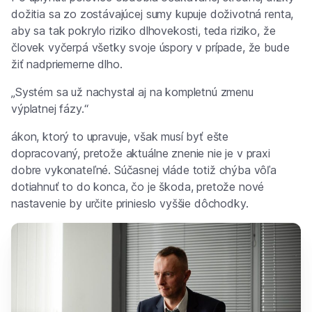
dožitia sa zo zostávajúcej sumy kupuje doživotná renta,
aby sa tak pokrylo riziko dlhovekosti, teda riziko, že
človek vyčerpá všetky svoje úspory v prípade, že bude
žiť nadpriemerne dlho.
„Systém sa už nachystal aj na kompletnú zmenu
výplatnej fázy.“
ákon, ktorý to upravuje, však musí byť ešte
dopracovaný, pretože aktuálne znenie nie je v praxi
dobre vykonateľné. Súčasnej vláde totiž chýba vôľa
dotiahnuť to do konca, čo je škoda, pretože nové
nastavenie by určite prinieslo vyššie dôchodky.