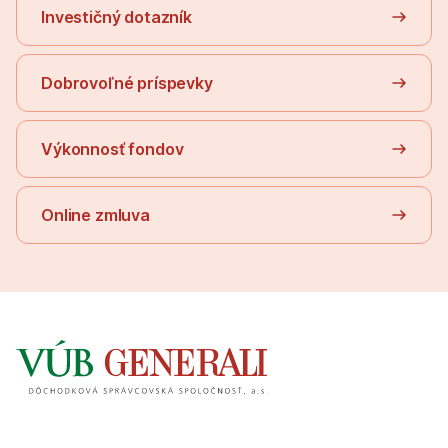
Investičný dotazník
Dobrovoľné príspevky
Výkonnosť fondov
Online zmluva