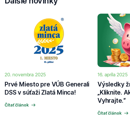
Ďalšie novinky
20. novembra 2025
16. apríla 2025
Prvé Miesto pre VÚB Generali
Výsledky ž
DSS v súťaži Zlatá Minca!
„Kliknite. A
Vyhrajte.“
Čítať článok
Čítať článok