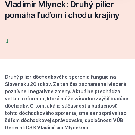
Vladimír Mlynek: Druhý pilier
pomáha ľuďom i chodu krajiny
Druhý pilier dôchodkového sporenia funguje na
Slovensku 20 rokov. Za ten čas zaznamenal viaceré
pozitívne i negatívne zmeny. Aktuálne prechádza
veľkou reformou, ktorá môže zásadne zvýšiť budúce
dôchodky. O tom, aká je súčasnosť a budúcnosť
tohto dôchodkového sporenia, sme sa rozprávali so
šéfom dôchodkovej správcovskej spoločnosti VÚB
Generali DSS Vladimírom Mlynekom.