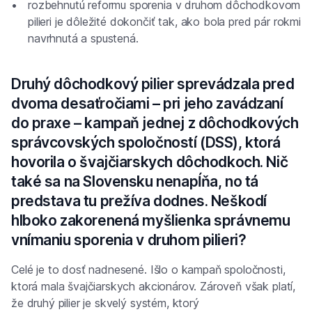
rozbehnutú reformu sporenia v druhom dôchodkovom
pilieri je dôležité dokončiť tak, ako bola pred pár rokmi
navrhnutá a spustená.
Druhý dôchodkový pilier sprevádzala pred
dvoma desaťročiami – pri jeho zavádzaní
do praxe – kampaň jednej z dôchodkových
správcovských spoločností (DSS), ktorá
hovorila o švajčiarskych dôchodkoch. Nič
také sa na Slovensku nenapĺňa, no tá
predstava tu prežíva dodnes. Neškodí
hlboko zakorenená myšlienka správnemu
vnímaniu sporenia v druhom pilieri?
Celé je to dosť nadnesené. Išlo o kampaň spoločnosti,
ktorá mala švajčiarskych akcionárov. Zároveň však platí,
že druhý pilier je skvelý systém, ktorý