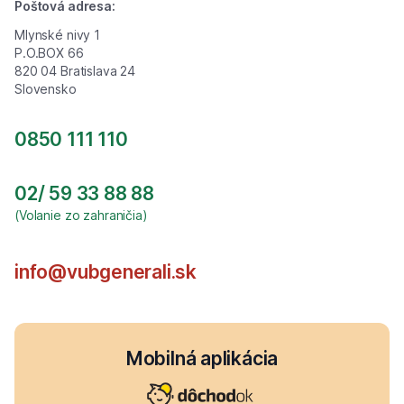
Poštová adresa:
Mlynské nivy 1
P.O.BOX 66
820 04 Bratislava 24
Slovensko
0850 111 110
02/ 59 33 88 88
(Volanie zo zahraničia)
info@vubgenerali.sk
Mobilná aplikácia