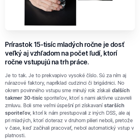
Prírastok 15-tisíc mladých ročne je dosť
veľký aj vzhľadom na počet ľudí, ktorí
ročne vstupujú na trh práce.
Je to tak. Je to prekvapivo vysoké číslo. Sú za ním aj
nárazové faktory, napríklad cudzinci či brigádnici. No
okrem povinného vstupu sme minulý rok získali
ďalších
takmer 30-tisíc
sporiteľov, ktorí s nami aktívne uzavreli
zmluvu. Boli sme veľmi úspešní pri získavaní
starších
sporiteľov
, ktorí k nám prestupovali z iných DSS, ale aj
pri mladých, ktorí doteraz v druhom pilieri neboli, pretože
v čase, keď začínali pracovať, nebol automatický vstup v
platnosti.