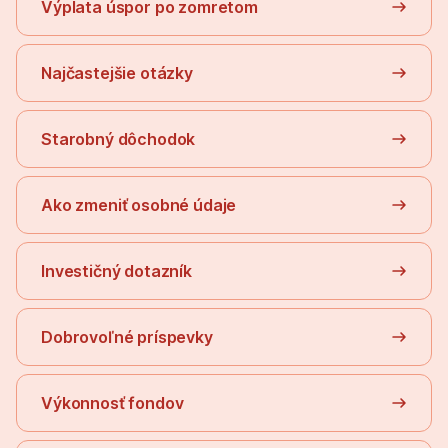
Výplata úspor po zomretom
Najčastejšie otázky
Starobný dôchodok
Ako zmeniť osobné údaje
Investičný dotazník
Dobrovoľné príspevky
Výkonnosť fondov