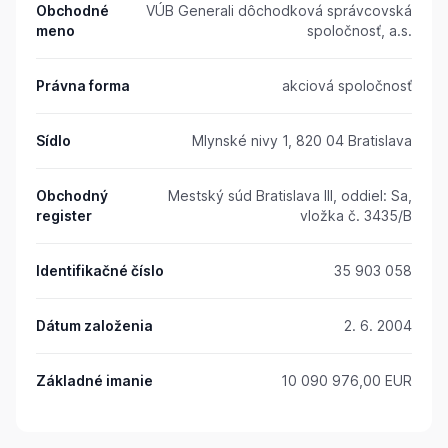
Obchodné
VÚB Generali dôchodková správcovská
meno
spoločnosť, a.s.
Právna forma
akciová spoločnosť
Sídlo
Mlynské nivy 1, 820 04 Bratislava
Obchodný
Mestský súd Bratislava III, oddiel: Sa,
register
vložka č. 3435/B
Identifikačné číslo
35 903 058
Dátum založenia
2. 6. 2004
Základné imanie
10 090 976,00 EUR