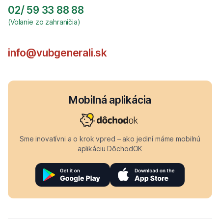
02/ 59 33 88 88
(Volanie zo zahraničia)
info@vubgenerali.sk
Mobilná aplikácia
Sme inovatívni a o krok vpred – ako jediní máme mobilnú
aplikáciu DôchodOK