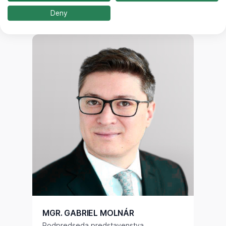
Predseda predstavenstva
Deny
MGR. GABRIEL MOLNÁR
Podpredseda predstavenstva