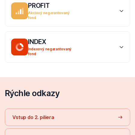
PROFIT
Akciový negarantovaný
fond
INDEX
Indexový negarantovaný
fond
Rýchle odkazy
Vstup do 2. piliera