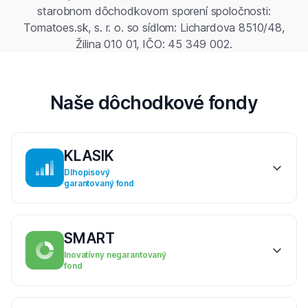
starobnom dôchodkovom sporení spoločnosti:
Tomatoes.sk, s. r. o. so sídlom: Lichardova 8510/48,
Žilina 010 01, IČO: 45 349 002.
Naše dôchodkové fondy
KLASIK
Dlhopisový
garantovaný fond
SMART
Inovatívny negarantovaný
fond