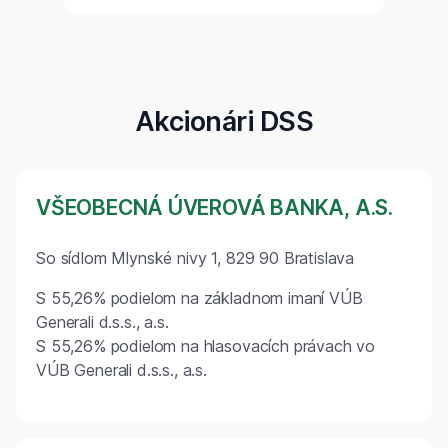
Akcionári DSS
VŠEOBECNÁ ÚVEROVÁ BANKA, A.S.
So sídlom Mlynské nivy 1, 829 90 Bratislava
S 55,26% podielom na základnom imaní VÚB
Generali d.s.s., a.s.
S 55,26% podielom na hlasovacích právach vo
VÚB Generali d.s.s., a.s.