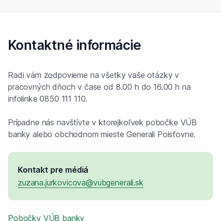
Kontaktné informácie
Radi vám zodpovieme na všetky vaše otázky v
pracovných dňoch v čase od 8.00 h do 16.00 h na
infolinke 0850 111 110.
Prípadne nás navštívte v ktorejkoľvek pobočke VÚB
banky alebo obchodnom mieste Generali Poisťovne.
Kontakt pre médiá
zuzana.jurkovicova@vubgenerali.sk
Pobočky VÚB banky