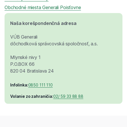
Obchodné miesta Generali Poisťovne
Naša korešpondenčná adresa
VÚB Generali
dôchodková správcovská spoločnosť, a.s.
Mlynské nivy 1
P.O.BOX 66
820 04 Bratislava 24
Infolinka:
0850 111 110
Volanie zo zahraničia:
02/ 59 33 88 88