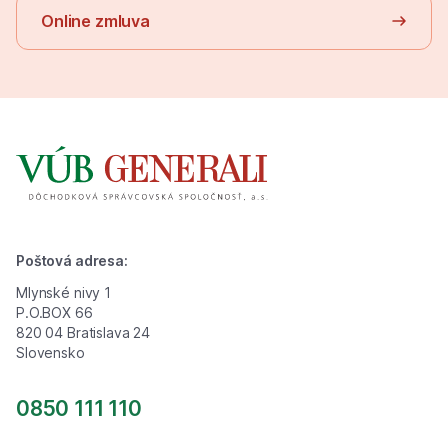
Online zmluva
Poštová adresa:
Mlynské nivy 1
P.O.BOX 66
820 04 Bratislava 24
Slovensko
0850 111 110