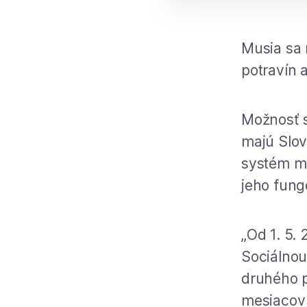
Musia sa 
potravín a
Možnosť s
majú Slov
systém m
jeho fung
„Od 1. 5.
Sociálnou
druhého p
mesiacov 